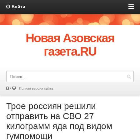
Войти
Новая Азовская
газета.RU
Полная версия сайта
Трое россиян решили
отправить на СВО 27
килограмм яда под видом
гумпомощи