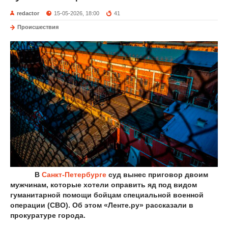
redactor
15-05-2026, 18:00
41
Происшествия
В
Санкт-Петербурге
суд вынес приговор двоим
мужчинам, которые хотели оправить яд под видом
гуманитарной помощи бойцам специальной военной
операции (СВО). Об этом «Ленте.ру» рассказали в
прокуратуре города.