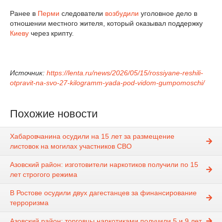
Ранее в
Перми
следователи
возбудили
уголовное дело в
отношении местного жителя, который оказывал поддержку
Киеву
через крипту.
Источник:
https://lenta.ru/news/2026/05/15/rossiyane-reshili-
otpravit-na-svo-27-kilogramm-yada-pod-vidom-gumpomoschi/
Похожие новости
Хабаровчанина осудили на 15 лет за размещение
листовок на могилах участников СВО
Азовский район: изготовители наркотиков получили по 15
лет строгого режима
В Ростове осудили двух дагестанцев за финансирование
терроризма
Азовский район: торговцы наркотиками получили 5 и 9 лет