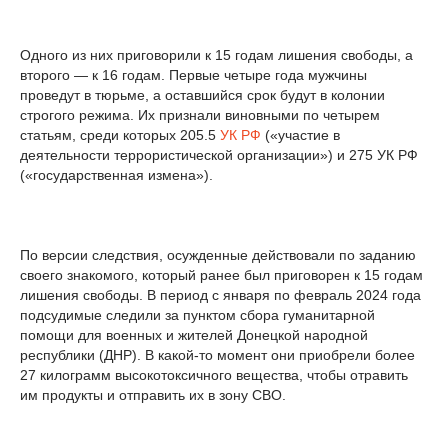
Одного из них приговорили к 15 годам лишения свободы, а
второго — к 16 годам. Первые четыре года мужчины
проведут в тюрьме, а оставшийся срок будут в колонии
строгого режима. Их признали виновными по четырем
статьям, среди которых 205.5
УК
РФ
(«участие в
деятельности террористической организации») и 275 УК РФ
(«государственная измена»).
По версии следствия, осужденные действовали по заданию
своего знакомого, который ранее был приговорен к 15 годам
лишения свободы. В период с января по февраль 2024 года
подсудимые следили за пунктом сбора гуманитарной
помощи для военных и жителей Донецкой народной
республики (ДНР). В какой-то момент они приобрели более
27 килограмм высокотоксичного вещества, чтобы отравить
им продукты и отправить их в зону СВО.