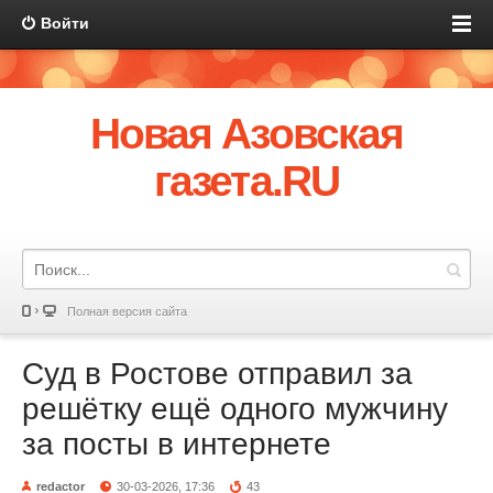
Войти
Новая Азовская
газета.RU
Полная версия сайта
Суд в Ростове отправил за
решётку ещё одного мужчину
за посты в интернете
redactor
30-03-2026, 17:36
43