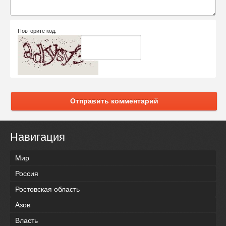
Повторите код:
Отправить комментарий
Навигация
Мир
Россия
Ростовская область
Азов
Власть