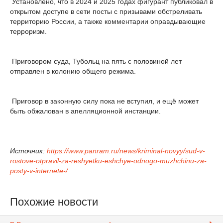
Установлено, что в 2024 и 2025 годах фигурант публиковал в
открытом доступе в сети посты с призывами обстреливать
территорию России, а также комментарии оправдывающие
терроризм.
Приговором суда, Тубольц на пять с половиной лет
отправлен в колонию общего режима.
Приговор в законную силу пока не вступил, и ещё может
быть обжалован в апелляционной инстанции.
Источник:
https://www.panram.ru/news/kriminal-novyy/sud-v-
rostove-otpravil-za-reshyetku-eshchye-odnogo-muzhchinu-za-
posty-v-internete-/
Похожие новости