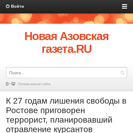
Войти
Новая Азовская
газета.RU
Полная версия сайта
К 27 годам лишения свободы в
Ростове приговорен
террорист, планировавший
отравление курсантов