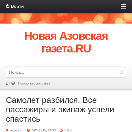
Войти
Новая Азовская
газета.RU
Полная версия сайта
Самолет разбился. Все
пассажиры и экипаж успели
спастись
redactor
7-01-2015, 14:33
1 807