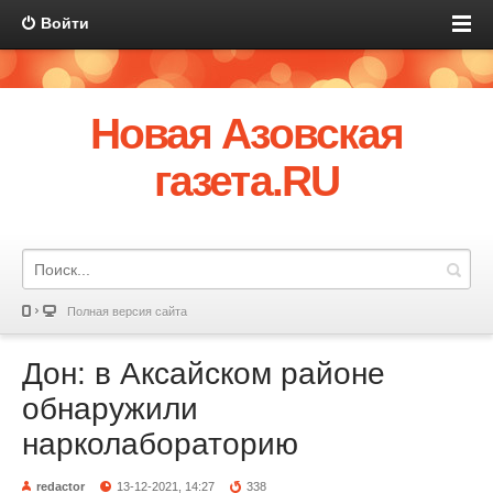
Войти
Новая Азовская
газета.RU
Полная версия сайта
Дон: в Аксайском районе
обнаружили
нарколабораторию
redactor
13-12-2021, 14:27
338