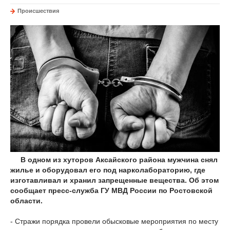
Происшествия
В одном из хуторов Аксайского района мужчина снял
жилье и оборудовал его под нарколабораторию, где
изготавливал и хранил запрещенные вещества. Об этом
сообщает пресс-служба ГУ МВД России по Ростовской
области.
- Стражи порядка провели обысковые мероприятия по месту