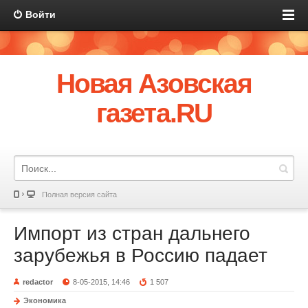
Войти
Новая Азовская
газета.RU
Полная версия сайта
Импорт из стран дальнего
зарубежья в Россию падает
redactor
8-05-2015, 14:46
1 507
Экономика