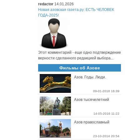
redactor
14.01.2026
Новая азовская газета.ру: ЕСТЬ ЧЕЛОВЕК
ГОДА-2025!
Этот комментарий - еще одно подтверждение
верности сделанного редакцией выбора...
Фильмы об Азове
Азов. Годы. Люди.
09-01-2018 16:39
Азов тысячелетний
14-05-2016 11:22
Азов православный
23-10-2014 20:54