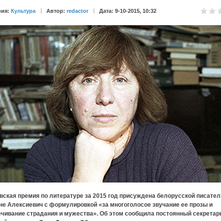
рия:
Культура
Автор:
redactor
Дата: 9-10-2015, 10:32
вская премия по литературе за 2015 год присуждена белорусской писате
не Алексиевич с формулировкой «за многоголосое звучание ее прозы и
ечивание страдания и мужества». Об этом сообщила постоянный секретар