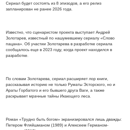
Сериал будет состоять из 8 эпизодов, а его релиз
запланирован не ранее 2026 года.
Известно, что сценаристом проекта выступает Андрей
Золотарев, известный по нашумевшему сериалу «Слово
пацана». Об участии Золотарева в разработке сериала
сообщалось еще в 2023 году, когда проект находился в
разработке.
По словам Золотарева, сериал расширяет лор книги,
рассказывая историю не только Руматы Эсторского, но и
Араты Горбатого и его бывшего друга Ваги, а также
раскрывает мрачные тайны Икающего леса.
Роман «Трудно быть богом» экранизировался лишь дважды:
Петером Фляйшманом (1989) и Алексеем Германом-