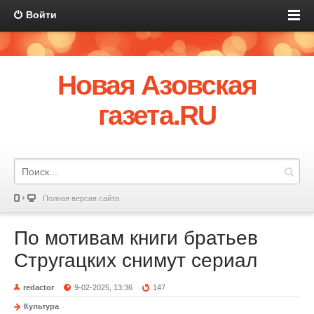
Войти
Новая Азовская
газета.RU
Полная версия сайта
По мотивам книги братьев
Стругацких снимут сериал
redactor
9-02-2025, 13:36
147
Культура