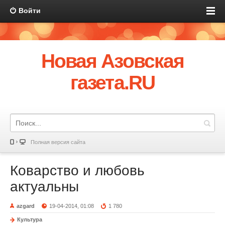
Войти
Новая Азовская
газета.RU
Полная версия сайта
Коварство и любовь
актуальны
azgard
19-04-2014, 01:08
1 780
Культура