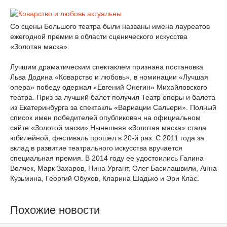
Со сцены Большого театра были названы имена лауреатов
ежегодной премии в области сценического искусства
«Золотая маска».
Лучшим драматическим спектаклем признана постановка
Льва Додина «Коварство и любовь», в номинации «Лучшая
опера» победу одержал «Евгений Онегин» Михайловского
театра. Приз за лучший балет получил Театр оперы и балета
из Екатеринбурга за спектакль «Вариации Сальери». Полный
список имен победителей опубликован на официальном
сайте «Золотой маски».Нынешняя «Золотая маска» стала
юбилейной, фестиваль прошел в 20-й раз. С 2011 года за
вклад в развитие театрального искусства вручается
специальная премия. В 2014 году ее удостоились Галина
Волчек, Марк Захаров, Нина Ургант, Олег Басилашвили, Анна
Кузьмина, Георгий Обухов, Кларина Шадько и Эри Клас.
Похожие новости