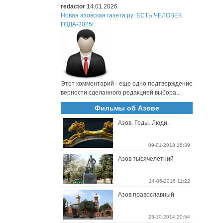
redactor
14.01.2026
Новая азовская газета.ру: ЕСТЬ ЧЕЛОВЕК
ГОДА-2025!
Этот комментарий - еще одно подтверждение
верности сделанного редакцией выбора...
Фильмы об Азове
Азов. Годы. Люди.
09-01-2018 16:39
Азов тысячелетний
14-05-2016 11:22
Азов православный
23-10-2014 20:54