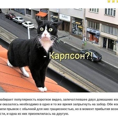
набирает популярность короткое видео, запечатлевшее двух домашних ко
 оказалось необходимо в одно и то же время запрыгнуть на забор. Обе к
или прыжок с обычной для них грациозностью, но в момент прибытия воз
ти, и одна из них приземлилась на другую.