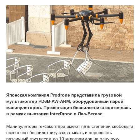
Японская компания Prodrone представила грузовой
мультикоптер PD6B-AW-ARM, оборудованный парой
манипуляторов. Презентация беспилотника состоялась
в рамках выставки InterDrone в Лас-Вегасе.
Манипуляторы гексакоптера имеют пять степеней свободы и
позволяют беспилотнику захватывать и перевозить
различный груз весом до 10 килограммов на одну руку.