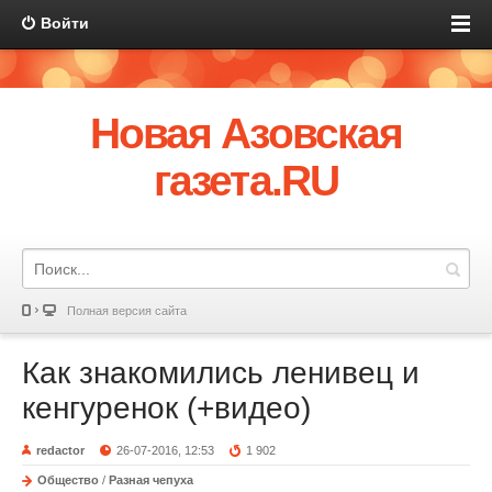
Войти
Новая Азовская
газета.RU
Полная версия сайта
Как знакомились ленивец и
кенгуренок (+видео)
redactor
26-07-2016, 12:53
1 902
Общество
/
Разная чепуха