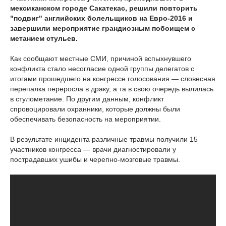
мексиканском городе Сакатекас, решили повторить
"подвиг" английских болельщиков на Евро-2016 и
завершили мероприятие грандиозным побоищем с
метанием стульев.
Как сообщают местные СМИ, причиной вспыхнувшего
конфликта стало несогласие одной группы делегатов с
итогами прошедшего на конгрессе голосования — словесная
перепалка переросла в драку, а та в свою очередь вылилась
в стулометание. По другим данным, конфликт
спровоцировали охранники, которые должны были
обеспечивать безопасность на мероприятии.
В результате инцидента различные травмы получили 15
участников конгресса — врачи диагностировали у
пострадавших ушибы и черепно-мозговые травмы.