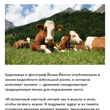
Художница и фотограф Йонна Йентон опубликовала в
своем видеоблоге небольшой ролик, в котором
исполняет кулнинг — древнюю скандинавскую
традиционную песню для подзывания скота.
«В полночный светлый летний час я вышла в поле,
чтобы позвать коров. Я подумала: вдруг в их памяти
отзовется мелодия древних времен, призывавшая их