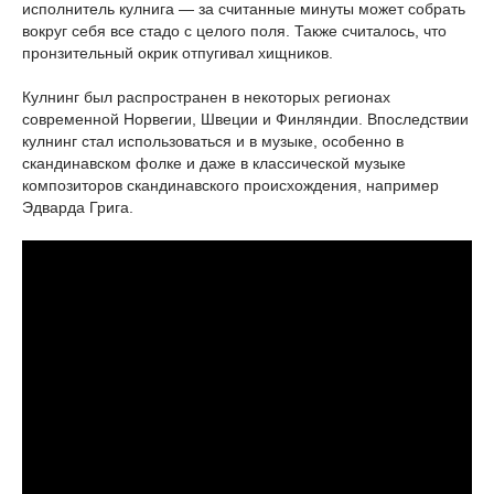
исполнитель кулнига — за считанные минуты может собрать
вокруг себя все стадо с целого поля. Также считалось, что
пронзительный окрик отпугивал хищников.
Кулнинг был распространен в некоторых регионах
современной Норвегии, Швеции и Финляндии. Впоследствии
кулнинг стал использоваться и в музыке, особенно в
скандинавском фолке и даже в классической музыке
композиторов скандинавского происхождения, например
Эдварда Грига.