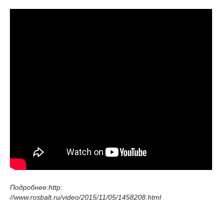
Подробнее:http:
//www.rosbalt.ru/video/2015/11/05/1458208.html