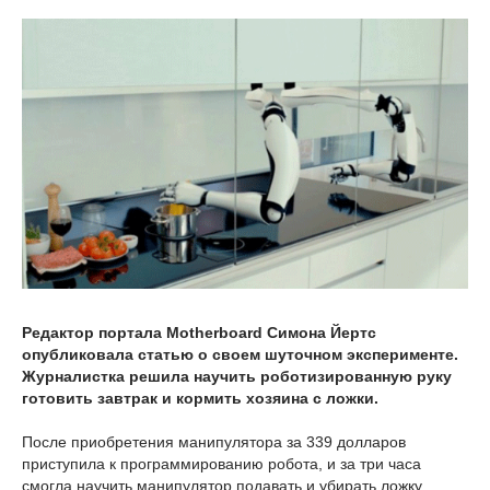
Редактор портала Motherboard Симона Йертс
опубликовала статью о своем шуточном эксперименте.
Журналистка решила научить роботизированную руку
готовить завтрак и кормить хозяина с ложки.
После приобретения манипулятора за 339 долларов
приступила к программированию робота, и за три часа
смогла научить манипулятор подавать и убирать ложку.