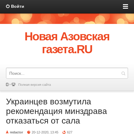
Войти
Новая Азовская
газета.RU
Полная версия сайта
Украинцев возмутила
рекомендация минздрава
отказаться от сала
redactor
20-12-2020, 13:45
627