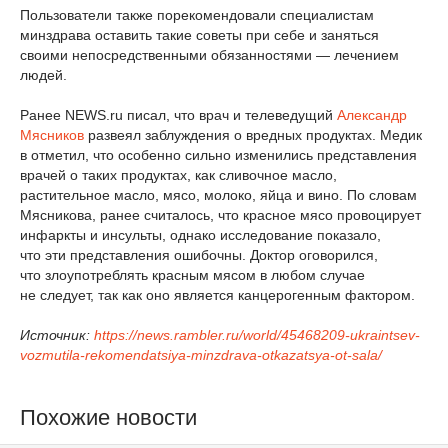
Пользователи также порекомендовали специалистам
минздрава оставить такие советы при себе и заняться
своими непосредственными обязанностями — лечением
людей.
Ранее NEWS.ru писал, что врач и телеведущий
Александр
Мясников
развеял заблуждения о вредных продуктах. Медик
в отметил, что особенно сильно изменились представления
врачей о таких продуктах, как сливочное масло,
растительное масло, мясо, молоко, яйца и вино. По словам
Мясникова, ранее считалось, что красное мясо провоцирует
инфаркты и инсульты, однако исследование показало,
что эти представления ошибочны. Доктор оговорился,
что злоупотреблять красным мясом в любом случае
не следует, так как оно является канцерогенным фактором.
Источник:
https://news.rambler.ru/world/45468209-ukraintsev-
vozmutila-rekomendatsiya-minzdrava-otkazatsya-ot-sala/
Похожие новости