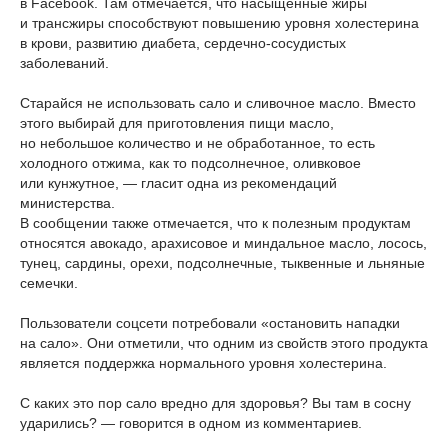
в Facebook. Там отмечается, что насыщенные жиры
и трансжиры способствуют повышению уровня холестерина
в крови, развитию диабета, сердечно-сосудистых
заболеваний.
Старайся не использовать сало и сливочное масло. Вместо
этого выбирай для приготовления пищи масло,
но небольшое количество и не обработанное, то есть
холодного отжима, как то подсолнечное, оливковое
или кунжутное, — гласит одна из рекомендаций
министерства.
В сообщении также отмечается, что к полезным продуктам
относятся авокадо, арахисовое и миндальное масло, лосось,
тунец, сардины, орехи, подсолнечные, тыквенные и льняные
семечки.
Пользователи соцсети потребовали «остановить нападки
на сало». Они отметили, что одним из свойств этого продукта
является поддержка нормального уровня холестерина.
С каких это пор сало вредно для здоровья? Вы там в сосну
ударились? — говорится в одном из комментариев.