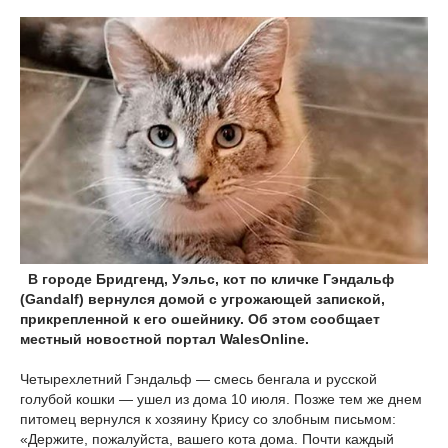
В городе Бридгенд, Уэльс, кот по кличке Гэндальф
(Gandalf) вернулся домой с угрожающей запиской,
прикрепленной к его ошейнику. Об этом сообщает
местный новостной портал WalesOnline.
Четырехлетний Гэндальф — смесь бенгала и русской
голубой кошки — ушел из дома 10 июля. Позже тем же днем
питомец вернулся к хозяину Крису со злобным письмом:
«Держите, пожалуйста, вашего кота дома. Почти каждый