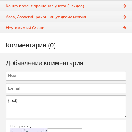
Кошка просит прощения у кота (+видео)
Азов, Азовский район: ищут двоих мужчин
Неутомимый Сяопи
Комментарии (0)
Добавление комментария
Повторите код: