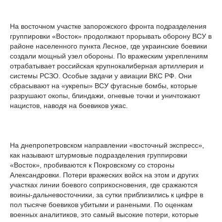
На восточном участке запорожского фронта подразделения
группировки «Восток» продолжают прорывать оборону ВСУ в
районе населенного пункта Лесное, где украинские боевики
создали мощный узел обороны. По вражеским укреплениям
отрабатывает российская крупнокалиберная артиллерия и
системы РСЗО. Особые задачи у авиации ВКС РФ. Они
сбрасывают на «укрепы» ВСУ фугасные бомбы, которые
разрушают окопы, блиндажи, огневые точки и уничтожают
нацистов, наводя на боевиков ужас.
На днепропетровском направлении «восточный экспресс»,
как называют штурмовые подразделения группировки
«Восток», пробиваются к Покровскому со стороны
Александровки. Потери вражеских войск на этом и других
участках линии боевого соприкосновения, где сражаются
воины-дальневосточники, за сутки приблизились к цифре в
пол тысяче боевиков убитыми и ранеными. По оценкам
военных аналитиков, это самый высокие потери, которые