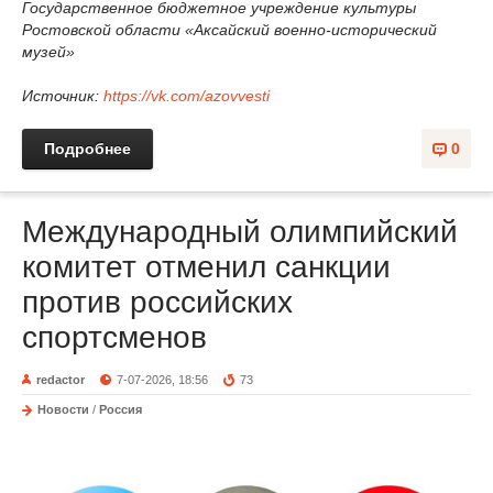
Государственное бюджетное учреждение культуры
Ростовской области «Аксайский военно-исторический
музей»
Источник:
https://vk.com/azovvesti
Подробнее
0
Международный олимпийский
комитет отменил санкции
против российских
спортсменов
redactor
7-07-2026, 18:56
73
Новости
/
Россия