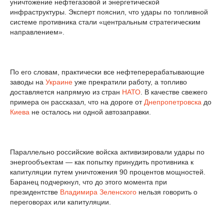
уничтожение нефтегазовой и энергетической
инфраструктуры. Эксперт пояснил, что удары по топливной
системе противника стали «центральным стратегическим
направлением».
По его словам, практически все нефтеперерабатывающие
заводы на
Украине
уже прекратили работу, а топливо
доставляется напрямую из стран
НАТО
. В качестве свежего
примера он рассказал, что на дороге от
Днепропетровска
до
Киева
не осталось ни одной автозаправки.
Параллельно российские войска активизировали удары по
энергообъектам — как попытку принудить противника к
капитуляции путем уничтожения 90 процентов мощностей.
Баранец подчеркнул, что до этого момента при
президентстве
Владимира Зеленского
нельзя говорить о
переговорах или капитуляции.