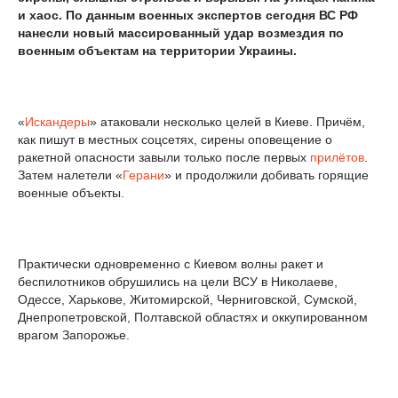
и хаос. По данным военных экспертов сегодня ВС РФ
нанесли новый массированный удар возмездия по
военным объектам на территории Украины.
«
Искандеры
» атаковали несколько целей в Киеве. Причём,
как пишут в местных соцсетях, сирены оповещение о
ракетной опасности завыли только после первых
прилётов
.
Затем налетели «
Герани
» и продолжили добивать горящие
военные объекты.
Практически одновременно с Киевом волны ракет и
беспилотников обрушились на цели ВСУ в Николаеве,
Одессе, Харькове, Житомирской, Черниговской, Сумской,
Днепропетровской, Полтавской областях и оккупированном
врагом Запорожье.