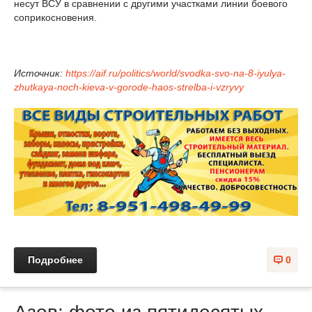
несут ВСУ в сравнении с другими участками линии боевого
соприкосновения.
Источник:
https://aif.ru/politics/world/svodka-svo-na-8-iyulya-
zhutkaya-noch-kieva-v-gorode-haos-strelba-i-vzryvy
Подробнее
0