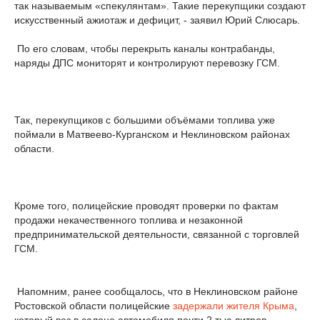
так называемым «спекулянтам». Такие перекупщики создают
искусственный ажиотаж и дефицит, - заявил Юрий Слюсарь.
По его словам, чтобы перекрыть каналы контрабанды,
наряды ДПС мониторят и контролируют перевозку ГСМ.
Так, перекупщиков с большими объёмами топлива уже
поймали в Матвеево-Курганском и Неклиновском районах
области.
Кроме того, полицейские проводят проверки по фактам
продажи некачественного топлива и незаконной
предпринимательской деятельности, связанной с торговлей
ГСМ.
Напомним, ранее сообщалось, что в Неклиновском районе
Ростовской области полицейские
задержали жителя Крыма
,
который вез в салоне автомобиля почти 2 тыс литров