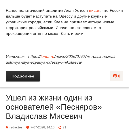
Ранее политический аналитик Алан Уотсон
писал
, что Россия
дальше будет наступать на Одессу и другие крупные
украинские города, если Киев не признает четыре новые
территории российскими. Иначе, по его словам, о
прекращении огня не может быть и речи.
Источник: https://
lenta.ru
/news/2026/07/07/v-rossii-nazvali-
usloviya-dlya-vzyatiya-odessy-i-nikolaeva/
Подробнее
0
Ушел из жизни один из
основателей «Песняров»
Владислав Мисевич
redactor
7-07-2026, 14:16
71