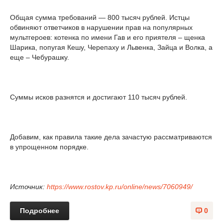
Общая сумма требований — 800 тысяч рублей. Истцы
обвиняют ответчиков в нарушении прав на популярных
мультгероев: котенка по имени Гав и его приятеля – щенка
Шарика, попугая Кешу, Черепаху и Львенка, Зайца и Волка, а
еще – Чебурашку.
Суммы исков разнятся и достигают 110 тысяч рублей.
Добавим, как правила такие дела зачастую рассматриваются
в упрощенном порядке.
Источник:
https://www.rostov.kp.ru/online/news/7060949/
Подробнее
0