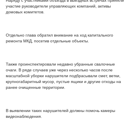
Наряду с участниками объезда в выездных встречах приняли
участие руководители управляющих компаний, активы
домовых комитетов.
Отдельно глава обратил внимание на ход капитального
ремонта МКД, посетив отдельные объекты.
Также проинспектировали недавно убранные свалочные
очаги. В ряде случаев уже через несколько часов после
масштабной уборки нарушители подбрасывали смет, ветки,
крупногабаритный мусор, пустые ящики и другие отходы на
ранее очищенные территории.
В выявлении таких нарушителей должны помочь камеры
видеонаблюдения.