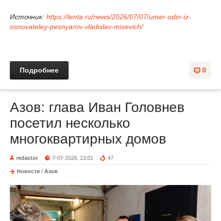
Источник:
https://lenta.ru/news/2026/07/07/umer-odin-iz-
osnovateley-pesnyarov-vladislav-misevich/
Подробнее
0
Азов: глава Иван Головнев
посетил несколько
многоквартирных домов
redactor
7-07-2026, 13:01
47
Новости
/
Азов