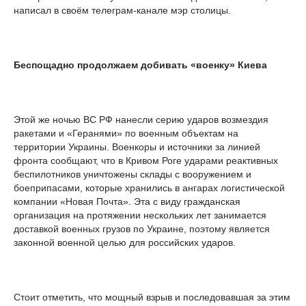
написал в своём телеграм-канале мэр столицы.
Беспощадно продолжаем добивать «военку» Киева
Этой же ночью ВС РФ нанесли серию ударов возмездия
ракетами и «Геранями» по военным объектам на
территории Украины. Военкоры и источники за линией
фронта сообщают, что в Кривом Роге ударами реактивных
беспилотников уничтожены склады с вооружением и
боеприпасами, которые хранились в ангарах логистической
компании «Новая Почта». Эта с виду гражданская
организация на протяжении нескольких лет занимается
доставкой военных грузов по Украине, поэтому является
законной военной целью для российских ударов.
Стоит отметить, что мощный взрыв и последовавшая за этим