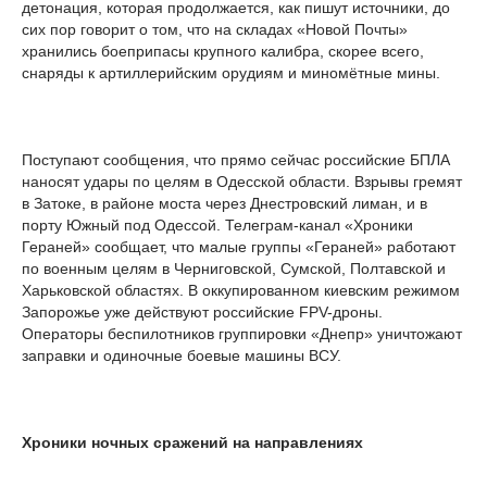
детонация, которая продолжается, как пишут источники, до
сих пор говорит о том, что на складах «Новой Почты»
хранились боеприпасы крупного калибра, скорее всего,
снаряды к артиллерийским орудиям и миномётные мины.
Поступают сообщения, что прямо сейчас российские БПЛА
наносят удары по целям в Одесской области. Взрывы гремят
в Затоке, в районе моста через Днестровский лиман, и в
порту Южный под Одессой. Телеграм-канал «Хроники
Гераней» сообщает, что малые группы «Гераней» работают
по военным целям в Черниговской, Сумской, Полтавской и
Харьковской областях. В оккупированном киевским режимом
Запорожье уже действуют российские FPV-дроны.
Операторы беспилотников группировки «Днепр» уничтожают
заправки и одиночные боевые машины ВСУ.
Хроники ночных сражений на направлениях