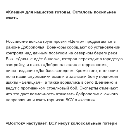
«Клещи» для нацистов готовы. Осталось посильнее
сжать
Российские войска группировки «Центр» продвигаются в
районе Доброполья. Военкоры сообщают об установлении
контроля над дачным посёлком на северном берегу реки
Бык. «Дальше идёт Анновка, которая переходит в городскую
застройку, и шахта «Добропольская» с терриконом», —
пишет издание «Донбасс сегодня». Кроме того, в течение
ночи наши штурмовики вышли и завязали бои у подножия
шахты «Белицкая», а также ворвались в село Шевченко и
ведут с противником стрелковый бой. Эксперты отмечают,
что это даст возможность атаковать Доброполье с южного
направления и взять гарнизон ВСУ в «клещи».
«Восток» наступает, ВСУ несут колоссальные потери