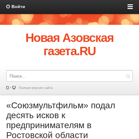
Войти
Новая Азовская
газета.RU
Полная версия сайта
«Союзмультфильм» подал
десять исков к
предпринимателям в
Ростовской области