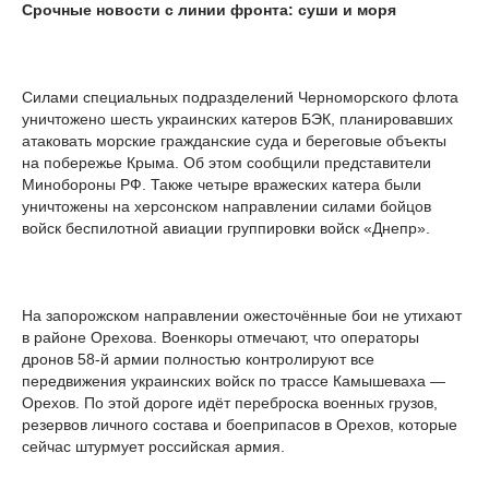
Срочные новости с линии фронта: суши и моря
Силами специальных подразделений Черноморского флота
уничтожено шесть украинских катеров БЭК, планировавших
атаковать морские гражданские суда и береговые объекты
на побережье Крыма. Об этом сообщили представители
Минобороны РФ. Также четыре вражеских катера были
уничтожены на херсонском направлении силами бойцов
войск беспилотной авиации группировки войск «Днепр».
На запорожском направлении ожесточённые бои не утихают
в районе Орехова. Военкоры отмечают, что операторы
дронов 58-й армии полностью контролируют все
передвижения украинских войск по трассе Камышеваха —
Орехов. По этой дороге идёт переброска военных грузов,
резервов личного состава и боеприпасов в Орехов, которые
сейчас штурмует российская армия.