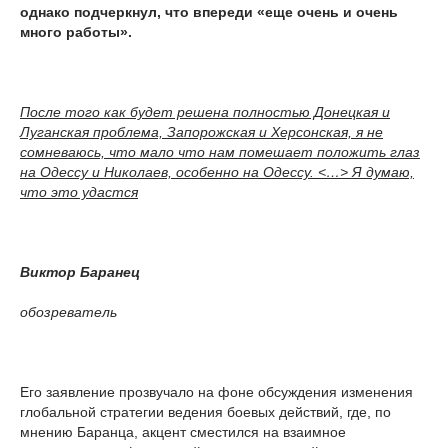
однако подчеркнул, что впереди «еще очень и очень
много работы».
После того как будет решена полностью Донецкая и
Луганская проблема, Запорожская и Херсонская, я не
сомневаюсь, что мало что нам помешает положить глаз
на Одессу и Николаев, особенно на Одессу. <…> Я думаю,
что это удастся
Виктор Баранец
обозреватель
Его заявление прозвучало на фоне обсуждения изменения
глобальной стратегии ведения боевых действий, где, по
мнению Баранца, акцент сместился на взаимное