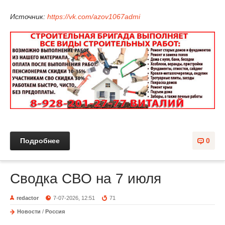
И
сточник:
https://vk.com/azov1067admi
Подробнее
0
Сводка СВО на 7 июля
redactor
7-07-2026, 12:51
71
Новости
/
Россия