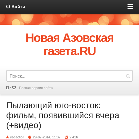
Войти
Новая Азовская
газета.RU
Полная версия сайта
Пылающий юго-восток:
фильм, появившийся вчера
(+видео)
redactor
29-07-2014, 11:37
2 416