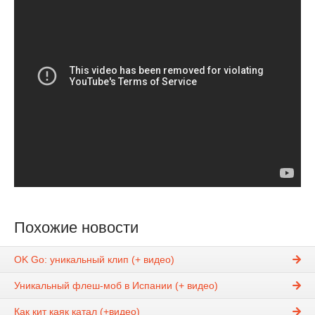
Похожие новости
OK Go: уникальный клип (+ видео)
Уникальный флеш-моб в Испании (+ видео)
Как кит каяк катал (+видео)