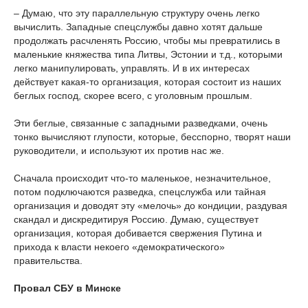
– Думаю, что эту параллельную структуру очень легко
вычислить. Западные спецслужбы давно хотят дальше
продолжать расчленять Россию, чтобы мы превратились в
маленькие княжества типа Литвы, Эстонии и т.д., которыми
легко манипулировать, управлять. И в их интересах
действует какая-то организация, которая состоит из наших
беглых господ, скорее всего, с уголовным прошлым.
Эти беглые, связанные с западными разведками, очень
тонко вычисляют глупости, которые, бесспорно, творят наши
руководители, и используют их против нас же.
Сначала происходит что-то маленькое, незначительное,
потом подключаются разведка, спецслужба или тайная
организация и доводят эту «мелочь» до кондиции, раздувая
скандал и дискредитируя Россию. Думаю, существует
организация, которая добивается свержения Путина и
прихода к власти некоего «демократического»
правительства.
Провал СБУ в Минске