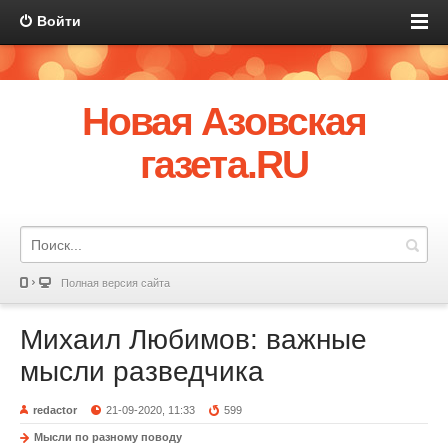
Войти
Новая Азовская
газета.RU
Полная версия сайта
Михаил Любимов: важные
мысли разведчика
redactor
21-09-2020, 11:33
599
Мысли по разному поводу