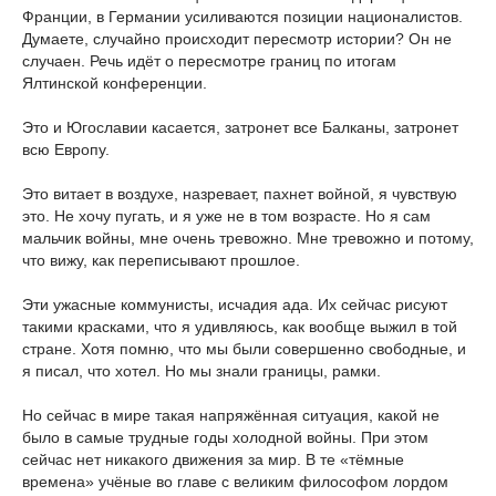
Франции, в Германии усиливаются позиции националистов.
Думаете, случайно происходит пересмотр истории? Он не
случаен. Речь идёт о пересмотре границ по итогам
Ялтинской конференции.
Это и Югославии касается, затронет все Балканы, затронет
всю Европу.
Это витает в воздухе, назревает, пахнет войной, я чувствую
это. Не хочу пугать, и я уже не в том возрасте. Но я сам
мальчик войны, мне очень тревожно. Мне тревожно и потому,
что вижу, как переписывают прошлое.
Эти ужасные коммунисты, исчадия ада. Их сейчас рисуют
такими красками, что я удивляюсь, как вообще выжил в той
стране. Хотя помню, что мы были совершенно свободные, и
я писал, что хотел. Но мы знали границы, рамки.
Но сейчас в мире такая напряжённая ситуация, какой не
было в самые трудные годы холодной войны. При этом
сейчас нет никакого движения за мир. В те «тёмные
времена» учёные во главе с великим философом лордом