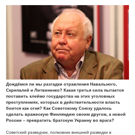
Дождёмся ли мы разгадки отравления Навального,
Скрипалей и Литвиненко? Какая третья сила пытается
поставить клеймо государства на этих уголовных
преступлениях, которых в действительности власть
боится как огня? Как Советскому Союзу удалось
сделать вражескую Финляндию своим другом, а новой
России – превратить братскую Украину во врага?
Советский разведчик, полковник внешней разведки в