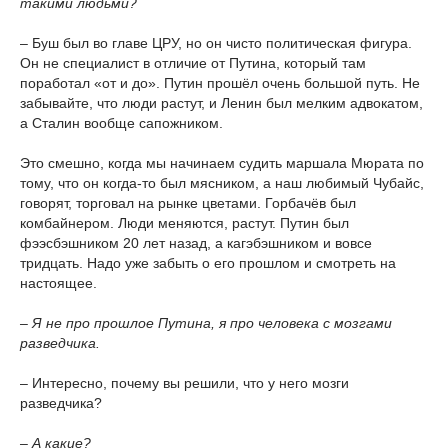
такими людьми?
– Буш был во главе ЦРУ, но он чисто политическая фигура.
Он не специалист в отличие от Путина, который там
поработал «от и до». Путин прошёл очень большой путь. Не
забывайте, что люди растут, и Ленин был мелким адвокатом,
а Сталин вообще сапожником.
Это смешно, когда мы начинаем судить маршала Мюрата по
тому, что он когда-то был мясником, а наш любимый Чубайс,
говорят, торговал на рынке цветами. Горбачёв был
комбайнером. Люди меняются, растут. Путин был
фээсбэшником 20 лет назад, а кагэбэшником и вовсе
тридцать. Надо уже забыть о его прошлом и смотреть на
настоящее.
– Я не про прошлое Путина, я про человека с мозгами
разведчика.
– Интересно, почему вы решили, что у него мозги
разведчика?
– А какие?