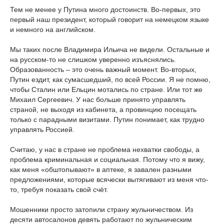
Тем не менее у Путина много достоинств. Во-первых, это
первый наш президент, который говорит на немецком языке
и немного на английском.
Мы таких после Владимира Ильича не видели. Остальные и
на русском-то не слишком уверенно изъяснялись.
Образованность – это очень важный момент. Во-вторых,
Путин ездит, как сумасшедший, по всей России. Я не помню,
чтобы Сталин или Ельцин мотались по стране. Или тот же
Михаил Сергеевич. У нас больше принято управлять
страной, не выходя из кабинета, а провинцию посещать
только с парадными визитами. Путин понимает, как трудно
управлять Россией.
Считаю, у нас в стране не проблема нехватки свободы, а
проблема криминальная и социальная. Потому что я вижу,
как меня «обштопывают» в аптеке, я завален разными
предложениями, которые всячески вытягивают из меня что-
то, требуя показать свой счёт.
Мошенники просто затопили страну жульничеством. Из
десяти автосалонов девять работают по жульническим