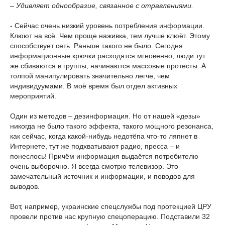
– Удивляет однообразие, связанное с отравлениями.
- Сейчас очень низкий уровень потребления информации.
Клюют на всё. Чем проще наживка, тем лучше клюёт. Этому
способствует сеть. Раньше такого не было. Сегодня
информационные крючки расходятся мгновенно, люди тут
же сбиваются в группы, начинаются массовые протесты. А
толпой манипулировать значительно легче, чем
индивидуумами. В моё время был отдел активных
мероприятий.
Один из методов – дезинформация. Но от нашей «дезы»
никогда не было такого эффекта, такого мощного резонанса,
как сейчас, когда какой-нибудь недотёпа что-то ляпнет в
Интернете, тут же подхватывают радио, пресса – и
понеслось! Причём информация выдаётся потребителю
очень выборочно. Я всегда смотрю телевизор. Это
замечательный источник и информации, и поводов для
выводов.
Вот, например, украинские спецслужбы под протекцией ЦРУ
провели против нас крупную спецоперацию. Подставили 32