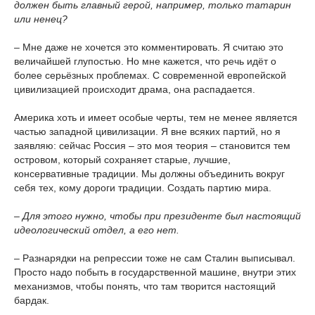
должен быть главный герой, например, только татарин
или ненец?
– Мне даже не хочется это комментировать. Я считаю это
величайшей глупостью. Но мне кажется, что речь идёт о
более серьёзных проблемах. С современной европейской
цивилизацией происходит драма, она распадается.
Америка хоть и имеет особые черты, тем не менее является
частью западной цивилизации. Я вне всяких партий, но я
заявляю: сейчас Россия – это моя теория – становится тем
островом, который сохраняет старые, лучшие,
консервативные традиции. Мы должны объединить вокруг
себя тех, кому дороги традиции. Создать партию мира.
– Для этого нужно, чтобы при президенте был настоящий
идеологический отдел, а его нет.
– Разнарядки на репрессии тоже не сам Сталин выписывал.
Просто надо побыть в государственной машине, внутри этих
механизмов, чтобы понять, что там творится настоящий
бардак.