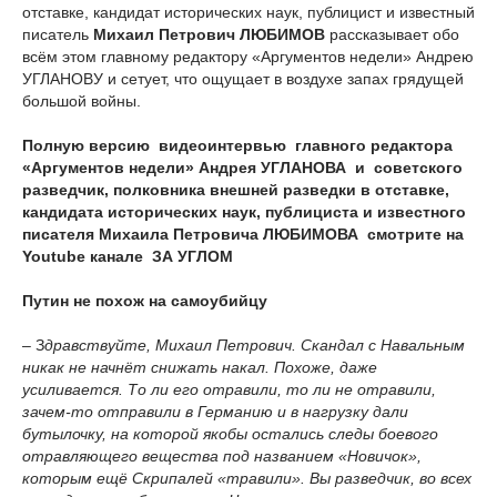
отставке, кандидат исторических наук, публицист и известный
писатель
Михаил Петрович ЛЮБИМОВ
рассказывает обо
всём этом главному редактору «Аргументов недели» Андрею
УГЛАНОВУ и сетует, что ощущает в воздухе запах грядущей
большой войны.
Полную версию видеоинтервью главного редактора
«Аргументов недели» Андрея УГЛАНОВА и советского
разведчик, полковника внешней разведки в отставке,
кандидата исторических наук, публициста и известного
писателя Михаила Петровича ЛЮБИМОВА смотрите на
Youtube канале ЗА УГЛОМ
Путин не похож на самоубийцу
– З
дравствуйте, Михаил Петрович. Скандал с Навальным
никак не начнёт снижать накал. Похоже, даже
усиливается. То ли его отравили, то ли не отравили,
зачем-то отправили в Германию и в нагрузку дали
бутылочку, на которой якобы остались следы боевого
отравляющего вещества под названием «Новичок»,
которым ещё Скрипалей «травили». Вы разведчик, во всех