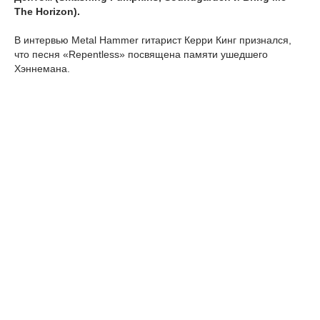
The Horizon).
В интервью Metal Hammer гитарист Керри Кинг признался,
что песня «Repentless» посвящена памяти ушедшего
Хэннемана.