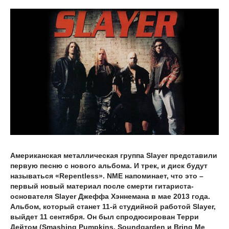
Американская металлическая группа Slayer представили
первую песню с нового альбома. И трек, и диск будут
называться «Repentless». NME напоминает, что это –
первый новый материал после смерти гитариста-
основателя Slayer Джеффа Хэннемана в мае 2013 года.
Альбом, который станет 11-й студийной работой Slayer,
выйдет 11 сентября. Он был спродюсирован Терри
Дейтом (Smashing Pumpkins, Soundgarden и Bring Me