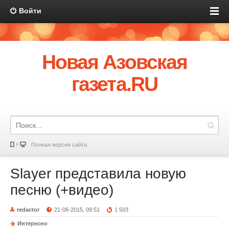
Войти
Новая Азовская
газета.RU
Полная версия сайта
Slayer представила новую
песню (+видео)
redactor
21-06-2015, 09:51
1 503
Интересно