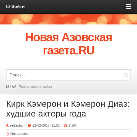
Войти
Новая Азовская
газета.RU
Полная версия сайта
Кирк Кэмерон и Кэмерон Диаз:
худшие актеры года
redactor
22-02-2015, 11:51
2 164
Интересно