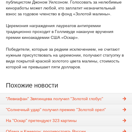
публицистом Джоном Уилсоном. Голосовать за нелюбимые
киноработы может любой, кто заплатит незначительный
взнос за годовое членство в фонд «Золотой малины».
Церемония награждения лауреатов антипремии
традиционно проходит в Голливуде накануне вручения
премии киноакадемии США «Оскар».
Победители, которые за редким исключением, не считают
нужным присутствовать на церемонии, получают статуэтку в
виде покрытой краской золотого цвета малины, стоимость
которой не превышает пяти долларов.
Похожие новости
"Левиафан" Звягинцева получил "Золотой глобус"
"Солнечный удар" получил премию "Золотой орел"
На "Оскар" претендуют 323 картины
Обама и Кэмерон: противостоять России