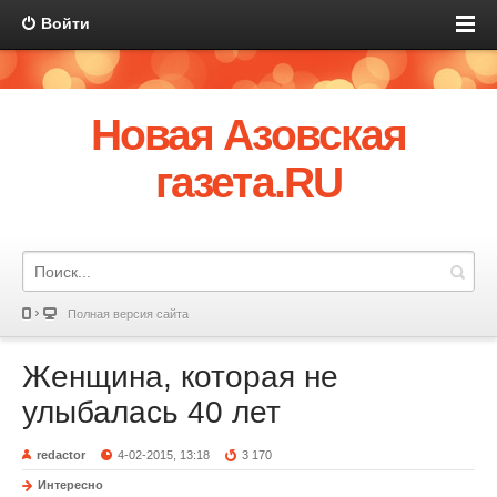
Войти
Новая Азовская
газета.RU
Полная версия сайта
Женщина, которая не
улыбалась 40 лет
redactor
4-02-2015, 13:18
3 170
Интересно