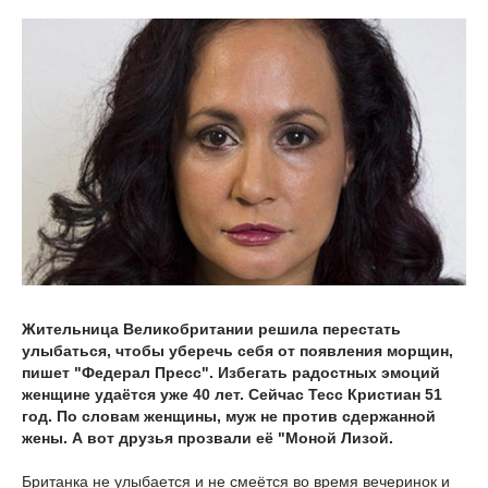
Жительница Великобритании решила перестать
улыбаться, чтобы уберечь себя от появления морщин,
пишет "Федерал Пресс". Избегать радостных эмоций
женщине удаётся уже 40 лет. Сейчас Тесс Кристиан 51
год. По словам женщины, муж не против сдержанной
жены. А вот друзья прозвали её "Моной Лизой.
Британка не улыбается и не смеётся во время вечеринок и