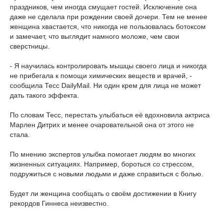
праздников, чем иногда смущает гостей. Исключение она
даже не сделала при рождении своей дочери. Тем не менее
женщина хвастается, что никогда не пользовалась ботоксом
и замечает, что выглядит намного моложе, чем свои
сверстницы.
- Я научилась контролировать мышцы своего лица и никогда
не прибегала к помощи химических веществ и врачей, -
сообщила Тесс DailyMail. Ни один крем для лица не может
дать такого эффекта.
По словам Тесс, перестать улыбаться её вдохновила актриса
Марлен Дитрих и менее очаровательной она от этого не
стала.
По мнению экспертов улыбка помогает людям во многих
жизненных ситуациях. Например, бороться со стрессом,
подружиться с новыми людьми и даже справиться с болью.
Будет ли женщина сообщать о своём достижении в Книгу
рекордов Гиннеса неизвестно.