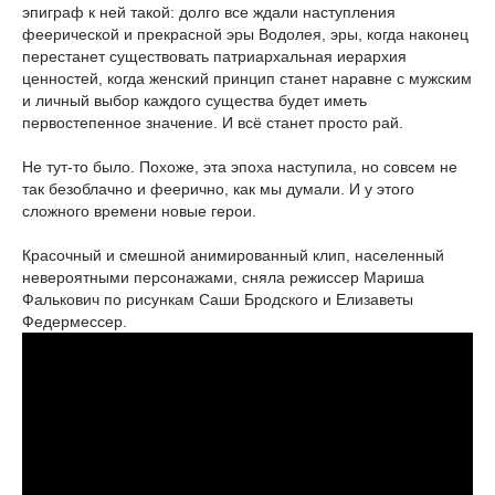
эпиграф к ней такой: долго все ждали наступления
феерической и прекрасной эры Водолея, эры, когда наконец
перестанет существовать патриархальная иерархия
ценностей, когда женский принцип станет наравне с мужским
и личный выбор каждого существа будет иметь
первостепенное значение. И всё станет просто рай.
Не тут-то было. Похоже, эта эпоха наступила, но совсем не
так безоблачно и феерично, как мы думали. И у этого
сложного времени новые герои.
Красочный и смешной анимированный клип, населенный
невероятными персонажами, сняла режиссер Мариша
Фалькович по рисункам Саши Бродского и Елизаветы
Федермессер.