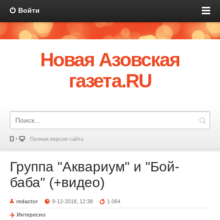
Войти
Новая Азовская
газета.RU
Полная версия сайта
Группа "Аквариум" и "Бой-
баба" (+видео)
redactor
9-12-2018, 12:38
1 064
Интересно